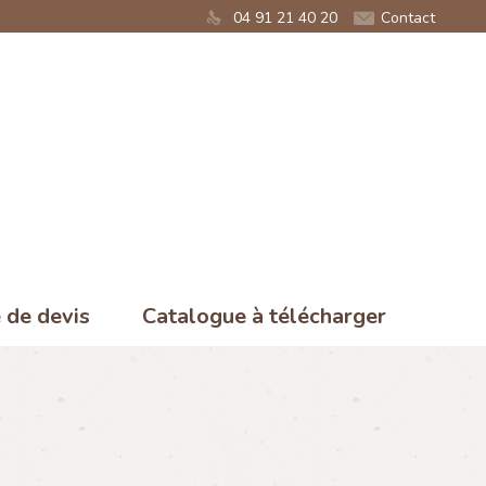
04 91 21 40 20
Contact
de devis
Catalogue à télécharger