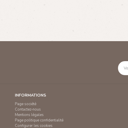
INFORMATIONS
Page société
Contactez-nous
Mentions légales
Page politique confidentialité
Configurer les cookies