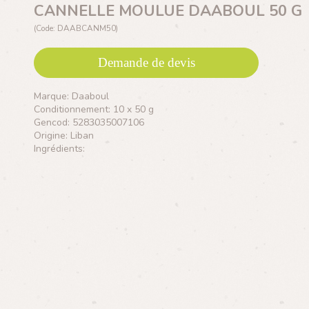
CANNELLE MOULUE DAABOUL 50 G
(Code: DAABCANM50)
Demande de devis
Marque: Daaboul
Conditionnement: 10 x 50 g
Gencod: 5283035007106
Origine: Liban
Ingrédients: