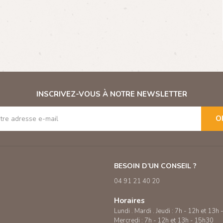
INSCRIVEZ-VOUS À NOTRE NEWSLETTER
O
BESOIN D’UN CONSEIL ?
04 91 21 40 20
Horaires
Lundi . Mardi . Jeudi : 7h - 12h et 13h
Mercredi : 7h - 12h et 13h - 15h30