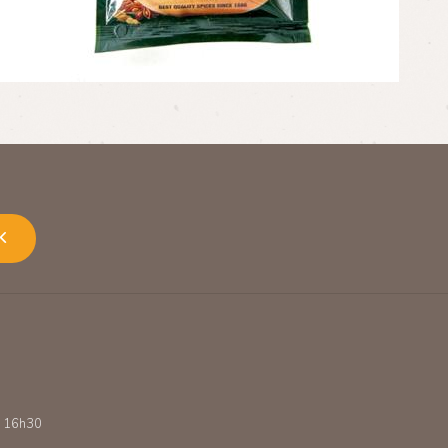
K
 - 16h30