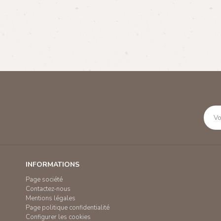
INFORMATIONS
Page société
Contactez-nous
Mentions légales
Page politique confidentialité
Configurer les cookies