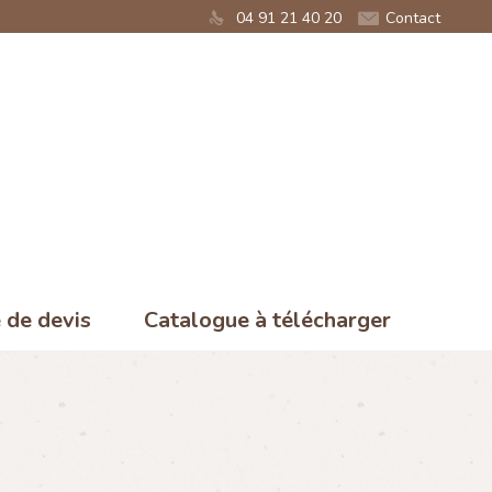
04 91 21 40 20
Contact
de devis
Catalogue à télécharger