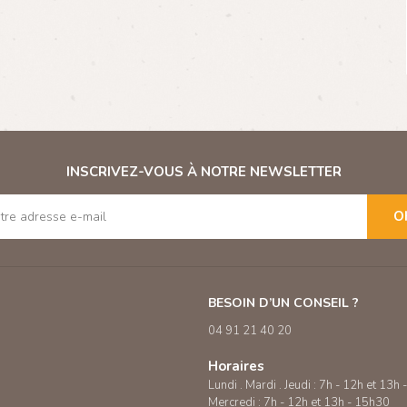
INSCRIVEZ-VOUS À NOTRE NEWSLETTER
O
BESOIN D’UN CONSEIL ?
04 91 21 40 20
Horaires
Lundi . Mardi . Jeudi : 7h - 12h et 13h
Mercredi : 7h - 12h et 13h - 15h30