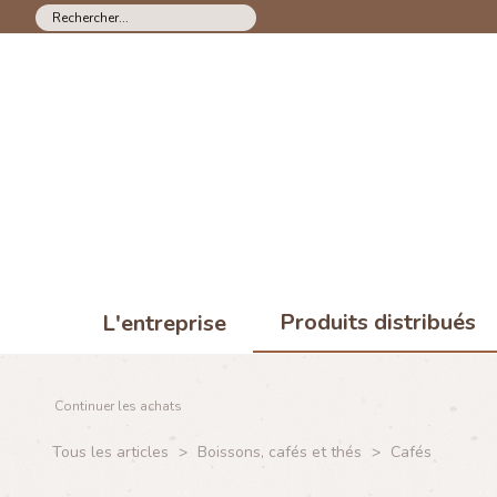
Produits distribués
L'entreprise
Continuer les achats
Tous les articles
>
Boissons, cafés et thés
>
Cafés