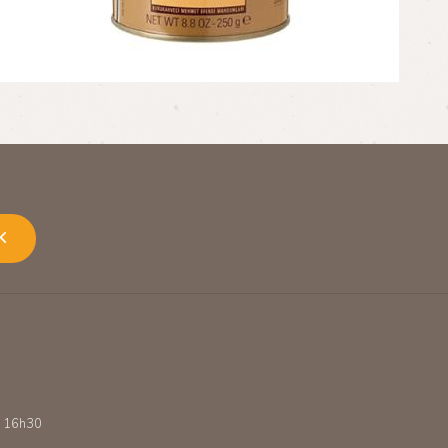
K
 - 16h30