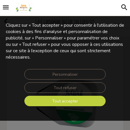
CAFÉ CARDAMOME NAJJAR 100 CAPSULES
Cliquez sur « Tout accepter » pour consentir à l'utilisation de
cookies à des fins d’analyse et personnalisation de
Tous les articles
Cafés
Boissons, cafés et thés
publicité, sur « Personnaliser » pour paramétrer vos choix
ou sur « Tout refuser » pour vous opposer à ces utilisations
sur ce site à l’exception de ceux qui sont strictement
nécessaires.
Personnaliser
Tout refuser
Tout accepter