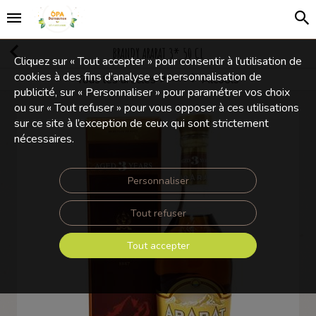
BRANDY ARARAT 3* 50 CL
Cliquez sur « Tout accepter » pour consentir à l'utilisation de
cookies à des fins d’analyse et personnalisation de
Tous les articles
Alcools
Boissons Alcoolisées
publicité, sur « Personnaliser » pour paramétrer vos choix
ou sur « Tout refuser » pour vous opposer à ces utilisations
sur ce site à l’exception de ceux qui sont strictement
nécessaires.
Personnaliser
Tout refuser
Tout accepter