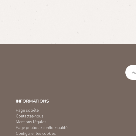
INFORMATIONS
Page société
Contactez-nous
Mentions légales
Page politique confidentialité
Configurer les cookies