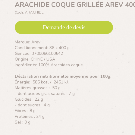
ARACHIDE COQUE GRILLÉE AREV 40
(Code: ARACHIDE)
Demande de devis
Marque: Arev
Conditionnement: 36 x 400 g
Gencod: 3700066100542
Origine: CHINE / USA
Ingrédients: 100% Arachides coque
Déclaration nutritionnelle moyenne pour 100g:
Énergie: 585 kcal / 2451 kJ.
Matières grasses : 50 g
- dont acides gras saturés : 7 g
Glucides : 22 g
- dont sucres : 4 g
Fibres : 8 g
Protéines : 24 g
Sel : 0 g