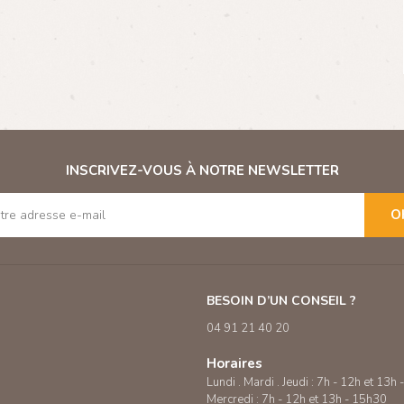
INSCRIVEZ-VOUS À NOTRE NEWSLETTER
O
BESOIN D’UN CONSEIL ?
04 91 21 40 20
Horaires
Lundi . Mardi . Jeudi : 7h - 12h et 13h
Mercredi : 7h - 12h et 13h - 15h30