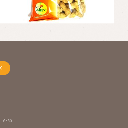
K
 - 16h30