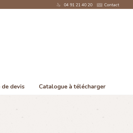
04 91 21 40 20
Contact
de devis
Catalogue à télécharger