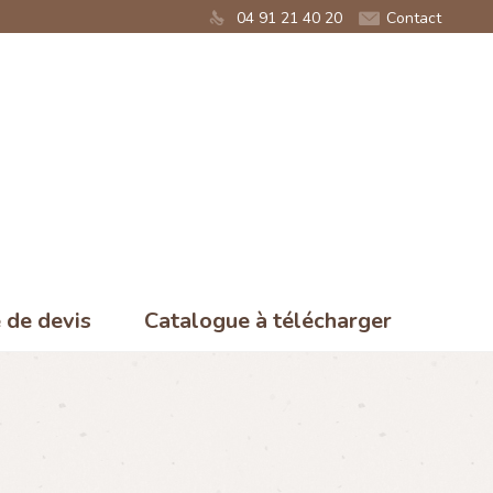
04 91 21 40 20
Contact
de devis
Catalogue à télécharger