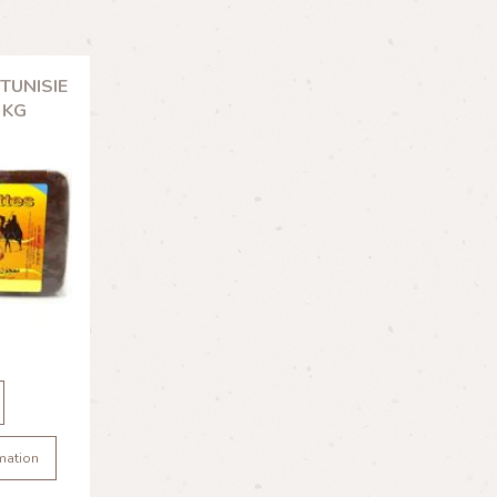
TUNISIE
 KG
mation