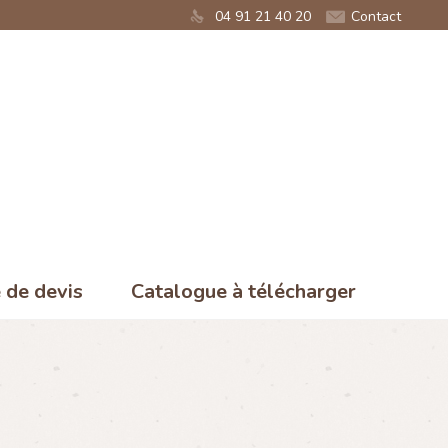
04 91 21 40 20
Contact
de devis
Catalogue à télécharger