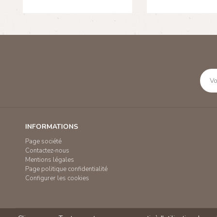
INFORMATIONS
Page société
Contactez-nous
Mentions légales
Page politique confidentialité
Configurer les cookies